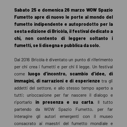
Sabato 25 e domenica 26 marzo WOW Spazio
Fumetto apre di nuovo le porte al mondo del
fumetto indipendente e autoprodotto per la
sesta edizione di Bricòla, il festival dedicato a
chi, non contento di leggere soltanto i
fumetti, se li disegna e pubblica da solo.
Dal 2016 Bricòla è diventato un punto di riferimento
per chi crea i fumetti e per chi li legge. Un festival
come
luogo d’incontro, scambio d’idee, di
immagini, di narrazioni e di esperienze
tra gli
addetti del settore, e allo stesso tempo aperto a
tutti; un’occasione per far nascere il dialogo e
riportarlo
in presenza e su carta
. Il tutto
partendo da WOW Spazio Fumetto, per far
interagire gli autori emergenti con il museo
consacrato ai maestri del fumetto mondiale e