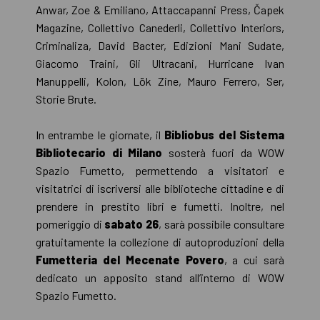
Anwar, Zoe & Emiliano, Attaccapanni Press, Čapek
Magazine, Collettivo Canederli, Collettivo Interiors,
Criminaliza, David Bacter, Edizioni Mani Sudate,
Giacomo Traini, Gli Ultracani, Hurricane Ivan
Manuppelli, Kolon, Lök Zine, Mauro Ferrero, Ser,
Storie Brute.
In entrambe le giornate, il
Bibliobus del Sistema
Bibliotecario di Milano
sosterà fuori da WOW
Spazio Fumetto, permettendo a visitatori e
visitatrici di iscriversi alle biblioteche cittadine e di
prendere in prestito libri e fumetti. Inoltre, nel
pomeriggio di
sabato 26
, sarà possibile consultare
gratuitamente la collezione di autoproduzioni della
Fumetteria del Mecenate Povero
, a cui sarà
dedicato un apposito stand all’interno di WOW
Spazio Fumetto.