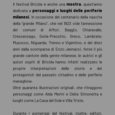
Il festival Bricòla è anche una
mostra
, quest’anno
dedicata a
personaggi e luoghi delle periferie
milanesi
. In occasione del centenario della nascita
della “grande Milano”, che nel 1923 vide l’annessione
dei comuni di Affori, Baggio, Chiaravalle,
Crescenzago, Gorla-Precotto, Greco, Lambrate,
Musocco, Niguarda, Trenno e Vigentino, e dei dieci
anni dalla scomparsa di Enzo Jannacci, forse il più
grande cantore della gente milanese, le autrici e gli
autori ospiti di Bricòla hanno infatti realizzato le
proprie interpretazioni delle storie e dei
protagonisti del passato cittadino e delle periferie
meneghine.
Oltre quaranta illustrazioni originali, che ritraggono
personaggi come Alda Merini e Clelia Simonetta e
luoghi come La Casa del Sole e Villa Triste.
Durante i pomeriggi del festival, inoltre, editori,