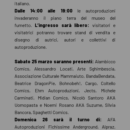
italiano.
Dalle 14:00 alle 19:00
le autoproduzioni
invaderanno il piano terra del museo del
fumetto.
L’ingresso sarà libero:
visitatori e
visitatrici potranno trovare stand di vendita e
disegno di autrici, autori e collettivi di
autoproduzione.
Sabato 25 marzo saranno presenti:
Alambicco
Comics, Alessandro Locati, Arte Sghimbescia,
Associazione Culturale Mammaiuto, BandaBendata,
Beatrice DragonPie, Bohnobeh!, Cargo, Coltello
Comics, Ehm Autoproduzioni, Jects, Michele
Carminati, Midian Comics, Nicolò Santoro AKA
Uomopasta e Noemi Rosano AKA Suzume, Silvia
Bancora, Spaghetti Comics.
Domenica 26 sarà il turno di:
AFA
Autoproduzioni Fichissime Anderground, Alpraz,