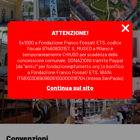
ATTENZIONE!
5x1000 a Fondazione Franco Fossati ETS, codice
fiscale 97460830157. IL MUSEO a Milano è
temporaneamente CHIUSO per scadenza della
concessione comunale. DONAZIONI tramite Paypal
(da "amici" per fondazione@fumetto.org ) o bonifico
a Fondazione Franco Fossati ETS, IBAN:
IT58X0306909606100000018704 (Intesa SanPaolo)
Continua sul sito
Convenzioni