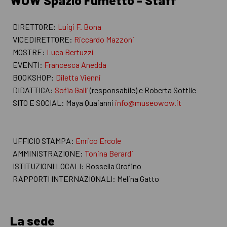
WOW Spazio Fumetto - Staff
DIRETTORE:
Luigi F. Bona
VICEDIRETTORE:
Riccardo Mazzoni
MOSTRE:
Luca Bertuzzi
EVENTI:
Francesca Anedda
BOOKSHOP:
Diletta Vienni
DIDATTICA:
Sofia Galli
(responsabile) e Roberta Sottile
SITO E SOCIAL: Maya Quaianni
info@museowow.it
UFFICIO STAMPA:
Enrico Ercole
AMMINISTRAZIONE:
Tonina Berardi
ISTITUZIONI LOCALI: Rossella Orofino
RAPPORTI INTERNAZIONALI: Melina Gatto
La sede