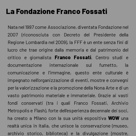
La Fondazione Franco Fossati
Nata nel 1997 come Associazione, diventata Fondazione nel
2007 (riconosciuta con Decreto del Presidente della
Regione Lombardia nel 2009), la FFF è un ente senza fini di
lucro che trae origine dalla memoria e dal patrimonio del
critico e giornalista
Franco Fossati
. Centro studi e
documentazione internazionale sul fumetto, la
comunicazione e l'immagine, questo ente culturale è
impegnato nell’organizzazione di eventi, mostre e convegni
per la valorizzazione e la promozione della Nona Arte e di un
vasto patrimonio materiale e immateriale. Grazie ai vasti
fondi conservati (tra i quali Franco Fossati, Archivio
Metropolis e Flash), forte dell’esperienza decennale dei soci,
ha creato a Milano con la sua unità espositiva
WOW
una
realtà unica in Italia, che unisce la conservazione (museo,
archivio storico, biblioteca) e la divulgazione (mostre,