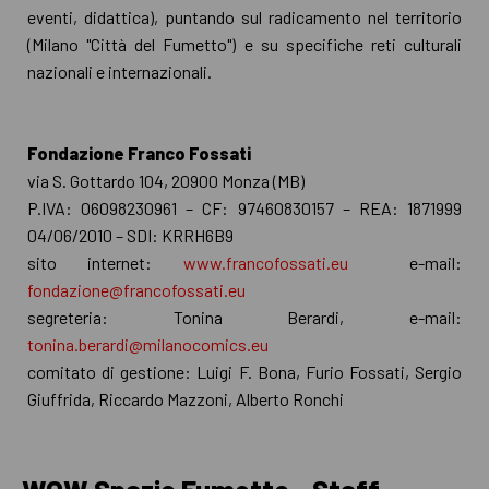
eventi, didattica), puntando sul radicamento nel territorio
(Milano "Città del Fumetto") e su specifiche reti culturali
nazionali e internazionali.
Fondazione Franco Fossati
via S. Gottardo 104, 20900 Monza (MB)
P.IVA: 06098230961 – CF: 97460830157 – REA: 1871999
04/06/2010 – SDI: KRRH6B9
sito internet:
www.francofossati.eu
e-mail:
fondazione@francofossati.eu
segreteria: Tonina Berardi, e-mail:
tonina.berardi@milanocomics.eu
comitato di gestione: Luigi F. Bona, Furio Fossati, Sergio
Giuffrida, Riccardo Mazzoni, Alberto Ronchi