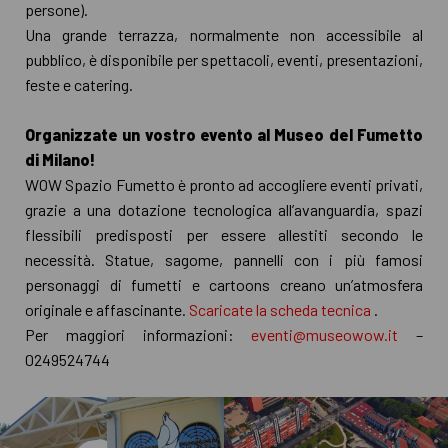
persone).
Una grande terrazza, normalmente non accessibile al
pubblico, è disponibile per spettacoli, eventi, presentazioni,
feste e catering.
Organizzate un vostro evento al Museo del Fumetto
di Milano!
WOW Spazio Fumetto è pronto ad accogliere eventi privati,
grazie a una dotazione tecnologica all’avanguardia, spazi
flessibili predisposti per essere allestiti secondo le
necessità. Statue, sagome, pannelli con i più famosi
personaggi di fumetti e cartoons creano un’atmosfera
originale e affascinante.
Scaricate la scheda tecnica
.
Per maggiori informazioni:
eventi@museowow.it
–
0249524744