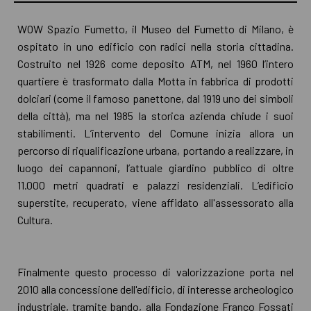
WOW Spazio Fumetto, il Museo del Fumetto di Milano, è
ospitato in uno edificio con radici nella storia cittadina.
Costruito nel 1926 come deposito ATM, nel 1960 l’intero
quartiere è trasformato dalla Motta in fabbrica di prodotti
dolciari (come il famoso panettone, dal 1919 uno dei simboli
della città), ma nel 1985 la storica azienda chiude i suoi
stabilimenti. L’intervento del Comune inizia allora un
percorso di riqualificazione urbana, portando a realizzare, in
luogo dei capannoni, l’attuale giardino pubblico di oltre
11.000 metri quadrati e palazzi residenziali. L’edificio
superstite, recuperato, viene affidato all'assessorato alla
Cultura.
Finalmente questo processo di valorizzazione porta nel
2010 alla concessione dell'edificio, di interesse archeologico
industriale, tramite bando, alla Fondazione Franco Fossati