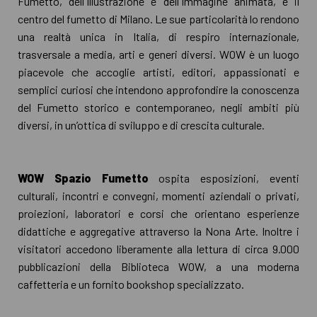
Fumetto, dell'Illustrazione e dell'Immagine animata, è il
centro del fumetto di Milano. Le sue particolarità lo rendono
una realtà unica in Italia, di respiro internazionale,
trasversale a media, arti e generi diversi. WOW è un luogo
piacevole che accoglie artisti, editori, appassionati e
semplici curiosi che intendono approfondire la conoscenza
del Fumetto storico e contemporaneo, negli ambiti più
diversi, in un’ottica di sviluppo e di crescita culturale.
WOW Spazio Fumetto
ospita esposizioni, eventi
culturali, incontri e convegni, momenti aziendali o privati,
proiezioni, laboratori e corsi che orientano esperienze
didattiche e aggregative attraverso la Nona Arte. Inoltre i
visitatori accedono liberamente alla lettura di circa 9.000
pubblicazioni della Biblioteca WOW, a una moderna
caffetteria e un fornito bookshop specializzato.