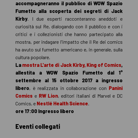
accompagneranno il pubblico di WOW Spazio
Fumetto alla scoperta dei segreti di Jack
Kirby
. I due esperti racconteranno aneddoti e
curiosità sul Re, dialogando con il pubblico e con i
critici e i collezionisti che hanno partecipato alla
mostra, per indagare l'impatto che il Re dei comics
ha avuto sul fumetto americano e, in generale, sulla
cultura popolare.
La
mostra L'arte di Jack Kirby, King of Comics
,
allestita a WOW Spazio Fumetto dal 1°
settembre al 15 ottobre 2017 a ingresso
libero
, è realizzata in collaborazione con
Panini
Comics
e
RW Lion
, editori italiani di Marvel e DC
Comics, e
Nestlé Health Science
.
ore 17:00 Ingresso libero
Eventi collegati