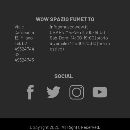
WOW SPAZIO FUMETTO
Viale
info@museowow.it
Campania
ORARI: Mar-Ven 15:00-19:00
12, Milano
Sab-Dom: 14:00-19:00 (orario
Tel. 02
invernale) / 15:00-20:00 (orario
49524744
estivo)
02
49524745
SOCIAL
Copyright 2020. All Rights Reserved.