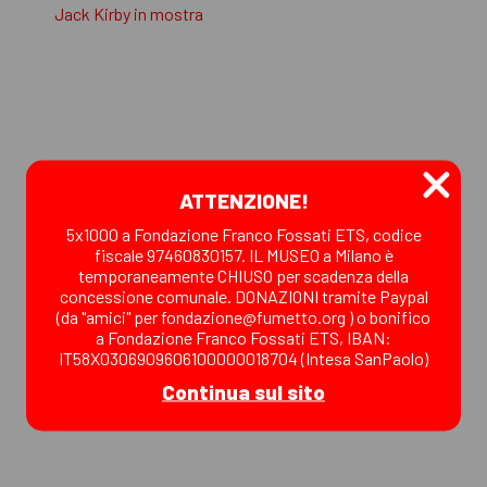
Jack Kirby in mostra
ATTENZIONE!
5x1000 a Fondazione Franco Fossati ETS, codice
fiscale 97460830157. IL MUSEO a Milano è
temporaneamente CHIUSO per scadenza della
concessione comunale. DONAZIONI tramite Paypal
(da "amici" per fondazione@fumetto.org ) o bonifico
a Fondazione Franco Fossati ETS, IBAN:
IT58X0306909606100000018704 (Intesa SanPaolo)
Continua sul sito