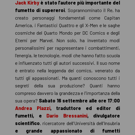
Jack Kirby
è stato l'autore più importante del
fumetto di supereroi
. Soprannominato il Re, ha
creato personaggi fondamentali come Capitan
America, i Fantastici Quattro e gli X-Men e le saghe
cosmiche del Quarto Mondo per DC Comics e degli
Eterni per Marvel. Non solo, ha inventato modi
personalissimi per rappresentare i combattimenti,
l'energia, le tecnologie, modi che hanno fatto scuola
e influenzato tutti gli autori successivi. Il suo nome
è entrato nella leggenda dei comics, venerato da
tutti gli appassionati. Ma quanti conoscono tutti i
segreti della sua produzione? Quanti hanno
compreso davvero la grandezza e l'importanza della
sua opera?
Sabato 16 settembre alle ore 17:00
Andrea Plazzi
, traduttore ed editor di
fumetti, e
Dario Bressanini
, divulgatore
scientifico
, ricercatore dell'Università dell'Insubria
e grande appassionato di fumetti