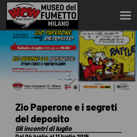
Zio Paperone e i segreti
del deposito
Gli incontri di luglio
Dal 04 luglio al 11 luglio 2015