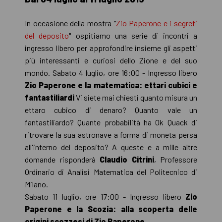
In occasione della mostra "
Zio Paperone e i segreti
del deposito
" ospitiamo una serie di incontri a
ingresso libero per approfondire insieme gli aspetti
più interessanti e curiosi dello Zione e del suo
mondo. Sabato 4 luglio, ore 16:00 - Ingresso libero
Zio Paperone e la ma
tematica: ettari cubici e
fantastiliardi
Vi siete mai chiesti quanto misura un
ettaro cubico di denaro? Quanto vale un
fantastiliardo? Quante probabilità ha Ok Quack di
ritrovare la sua astronave a forma di moneta persa
all'interno del deposito? A queste e a mille altre
domande risponderà
Claudio Citrini
, Professore
Ordinario di Analisi Matematica del Politecnico di
Milano.
Sabato 11 luglio, ore 17:00 - Ingresso libero
Zio
Paperone e la Scozia:
alla scoperta delle
origini scozzesi di Zio Paperone