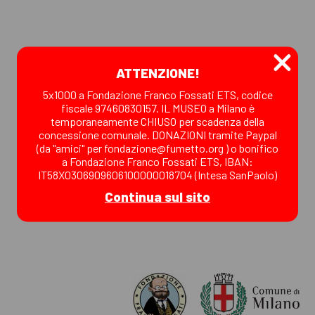
ATTENZIONE!
5x1000 a Fondazione Franco Fossati ETS, codice
fiscale 97460830157. IL MUSEO a Milano è
temporaneamente CHIUSO per scadenza della
concessione comunale. DONAZIONI tramite Paypal
(da "amici" per fondazione@fumetto.org ) o bonifico
a Fondazione Franco Fossati ETS, IBAN:
IT58X0306909606100000018704 (Intesa SanPaolo)
Continua sul sito