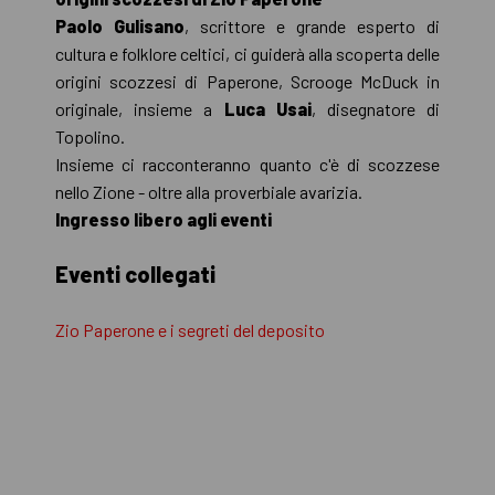
Paolo Gulisano
, scrittore e grande esperto di
cultura e folklore celtici, ci guiderà alla scoperta delle
origini scozzesi di Paperone, Scrooge McDuck in
originale, insieme a
Luca Usai
, disegnatore di
Topolino.
Insieme ci racconteranno quanto c'è di scozzese
nello Zione - oltre alla proverbiale avarizia.
Ingresso libero agli eventi
Eventi collegati
Zio Paperone e i segreti del deposito