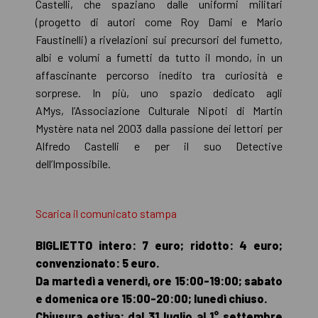
Castelli, che spaziano dalle uniformi militari
(progetto di autori come Roy Dami e Mario
Faustinelli) a rivelazioni sui precursori del fumetto,
albi e volumi a fumetti da tutto il mondo, in un
affascinante percorso inedito tra curiosità e
sorprese. In più, uno spazio dedicato agli
AMys, l’Associazione Culturale Nipoti di Martin
Mystère nata nel 2003 dalla passione dei lettori per
Alfredo Castelli e per il suo Detective
dell’Impossibile.
Scarica il comunicato stampa
BIGLIETTO intero: 7 euro; ridotto: 4 euro;
convenzionato: 5 euro.
Da martedì a venerdì, ore 15:00-19:00; sabato
e domenica ore 15:00-20:00; lunedì chiuso.
Chiusura estiva: dal 31 luglio al 1° settembre