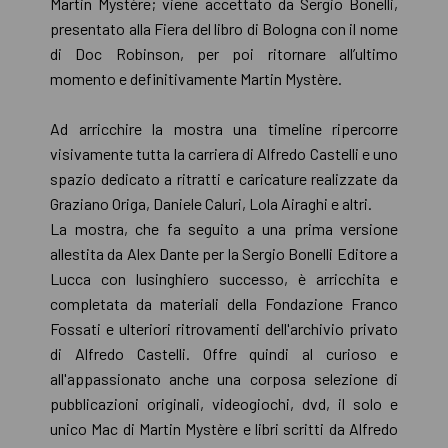
Martin Mystère; viene accettato da Sergio Bonelli,
presentato alla Fiera del libro di Bologna con il nome
di Doc Robinson, per poi ritornare all’ultimo
momento e definitivamente Martin Mystère.
Ad arricchire la mostra una timeline ripercorre
visivamente tutta la carriera di Alfredo Castelli e uno
spazio dedicato a ritratti e caricature realizzate da
Graziano Origa, Daniele Caluri, Lola Airaghi e altri.
La mostra, che fa seguito a una prima versione
allestita da Alex Dante per la Sergio Bonelli Editore a
Lucca con lusinghiero successo, è arricchita e
completata da materiali della Fondazione Franco
Fossati e ulteriori ritrovamenti dell'archivio privato
di Alfredo Castelli. Offre quindi al curioso e
all'appassionato anche una corposa selezione di
pubblicazioni originali, videogiochi, dvd, il solo e
unico Mac di Martin Mystère e libri scritti da Alfredo