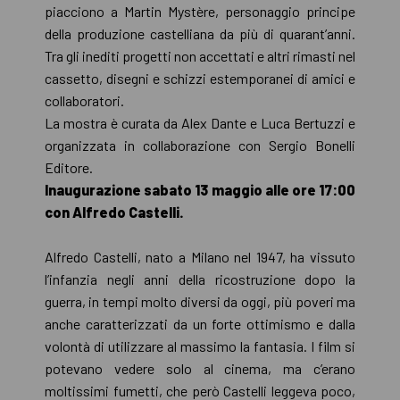
piacciono a Martin Mystère, personaggio principe
della produzione castelliana da più di quarant’anni.
Tra gli inediti progetti non accettati e altri rimasti nel
cassetto, disegni e schizzi estemporanei di amici e
collaboratori.
La mostra è curata da Alex Dante e Luca Bertuzzi e
organizzata in collaborazione con Sergio Bonelli
Editore.
Inaugurazione sabato 13 maggio alle ore 17:00
con Alfredo Castelli.
Alfredo Castelli, nato a Milano nel 1947, ha vissuto
l’infanzia negli anni della ricostruzione dopo la
guerra, in tempi molto diversi da oggi, più poveri ma
anche caratterizzati da un forte ottimismo e dalla
volontà di utilizzare al massimo la fantasia. I film si
potevano vedere solo al cinema, ma c’erano
moltissimi fumetti, che però Castelli leggeva poco,