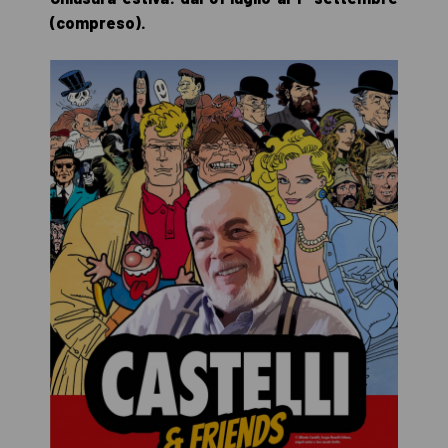
(compreso).