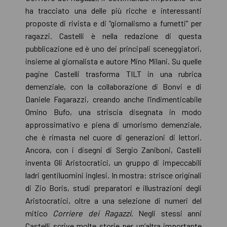
ha tracciato una delle più ricche e interessanti
proposte di rivista e di “giornalismo a fumetti” per
ragazzi. Castelli è nella redazione di questa
pubblicazione ed è uno dei principali sceneggiatori,
insieme al giornalista e autore Mino Milani. Su quelle
pagine Castelli trasforma TILT in una rubrica
demenziale, con la collaborazione di Bonvi e di
Daniele Fagarazzi, creando anche l’indimenticabile
Omino Bufo, una striscia disegnata in modo
approssimativo e piena di umorismo demenziale,
che è rimasta nel cuore di generazioni di lettori.
Ancora, con i disegni di Sergio Zaniboni, Castelli
inventa Gli Aristocratici, un gruppo di impeccabili
ladri gentiluomini inglesi. In mostra: strisce originali
di Zio Boris, studi preparatori e illustrazioni degli
Aristocratici, oltre a una selezione di numeri del
mitico
Corriere dei Ragazzi
. Negli stessi anni
Castelli scrive molte storie per un’altra importante