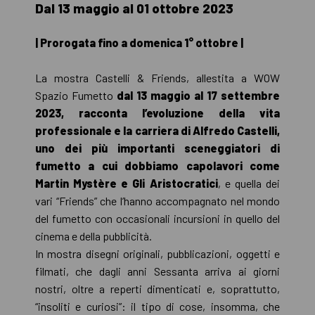
Dal 13 maggio al 01 ottobre 2023
| Prorogata fino a domenica 1° ottobre |
La mostra Castelli & Friends, allestita a WOW
Spazio Fumetto
dal 13 maggio al 17 settembre
2023, racconta l’evoluzione della vita
professionale e la carriera di Alfredo Castelli,
uno dei più importanti sceneggiatori di
fumetto a cui dobbiamo capolavori come
Martin Mystère e Gli Aristocratici
, e quella dei
vari “Friends” che l’hanno accompagnato nel mondo
del fumetto con occasionali incursioni in quello del
cinema e della pubblicità.
In mostra disegni originali, pubblicazioni, oggetti e
filmati, che dagli anni Sessanta arriva ai giorni
nostri, oltre a reperti dimenticati e, soprattutto,
“insoliti e curiosi”: il tipo di cose, insomma, che