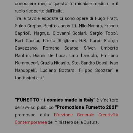
conoscere meglio questo formidabile medium e il
ruolo ricoperto dall'Italia.
Tra le tavole esposte ci sono opere di Hugo Pratt,
Guido Crepax, Benito Jacovitti, Milo Manara, Franco
Caprioli, Magnus, Giovanni Scolari, Sergio Toppi,
Kurt Caesar, Cinzia Ghigliano, G.B. Carpi, Giorgio
Cavazzano, Romano Scarpa, Silver, Umberto
Manfrin, Gianni De Luca, Lino Landolfi, Emiliano
Mammucari, Grazia Nidasio, Sto, Sandro Dossi, Ivan
Manuppelli, Luciano Bottaro, Filippo Scozzari e
tantissimi altri.
"FUMETTO - i comics made in Italy"
è vincitore
dell'avviso pubblico
"Promozione Fumetto 2021"
promosso dalla
Direzione Generale Creatività
Contemporanea
del Ministero della Cultura.