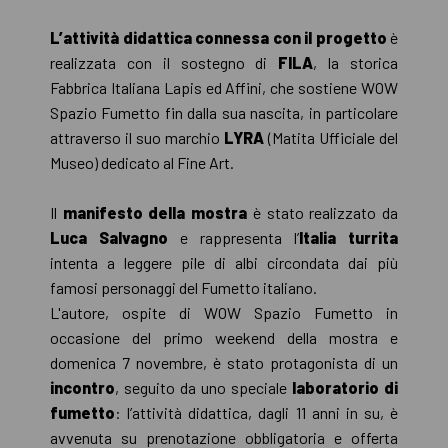
L’attività didattica connessa con il progetto
è
realizzata con il sostegno di
FILA
, la storica
Fabbrica Italiana Lapis ed Affini, che sostiene WOW
Spazio Fumetto fin dalla sua nascita, in particolare
attraverso il suo marchio
LYRA
(Matita Ufficiale del
Museo) dedicato al Fine Art.
Il
manifesto della mostra
è stato realizzato da
Luca Salvagno
e rappresenta l’
Italia turrita
intenta a leggere pile di albi circondata dai più
famosi personaggi del Fumetto italiano.
L'autore, ospite di WOW Spazio Fumetto in
occasione del primo weekend della mostra e
domenica 7 novembre, è stato protagonista di un
incontro
, seguito da uno speciale
laboratorio di
fumetto
: l’attività didattica, dagli 11 anni in su, è
avvenuta su prenotazione obbligatoria e offerta