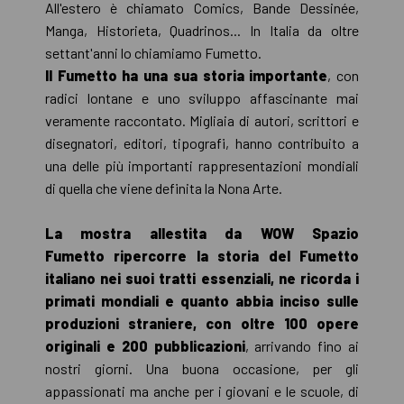
All'estero è chiamato Comics, Bande Dessinée,
Manga, Historieta, Quadrinos... In Italia da oltre
settant'anni lo chiamiamo Fumetto.
Il Fumetto ha una sua storia importante
, con
radici lontane e uno sviluppo affascinante mai
veramente raccontato. Migliaia di autori, scrittori e
disegnatori, editori, tipografi, hanno contribuito a
una delle più importanti rappresentazioni mondiali
di quella che viene definita la Nona Arte.
La mostra allestita da WOW Spazio
Fumetto ripercorre la storia del Fumetto
italiano nei suoi tratti essenziali, ne ricorda i
primati mondiali e quanto abbia inciso sulle
produzioni straniere, con oltre 100 opere
originali e 200 pubblicazioni
, arrivando fino ai
nostri giorni. Una buona occasione, per gli
appassionati ma anche per i giovani e le scuole, di