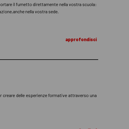
 portare il fumetto direttamente nella vostra scuola:
trazione,anche nella vostra sede.
approfondisci
r creare delle esperienze formative attraverso una