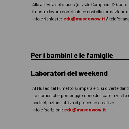
Alle attività nel museo (in viale Campania 12), comp
il nostro lavoro contribuisce così alla formazione de
Info e richieste:
edu@museowow.it
/
telefonan
Per i bambini e le famiglie
Laboratori del weekend
Al Museo del Fumetto si impara e ci si diverte dand
Le domeniche pomeriggio sono dedicate a visite gu
partecipazione attiva al processo creativo.
Info e iscrizioni:
edu@museowow.it