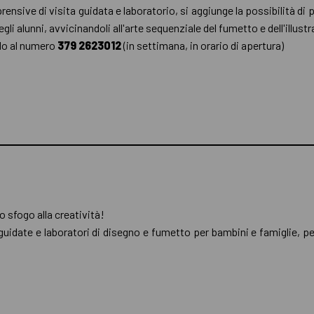
rensive di visita guidata e laboratorio, si aggiunge la possibilità di
gli alunni, avvicinandoli all'arte sequenziale del fumetto e dell'illus
do al numero
379 2623012
(in settimana, in orario di apertura)
o sfogo alla creatività!
idate e laboratori di
disegno e fumetto per bambini e famiglie, pe