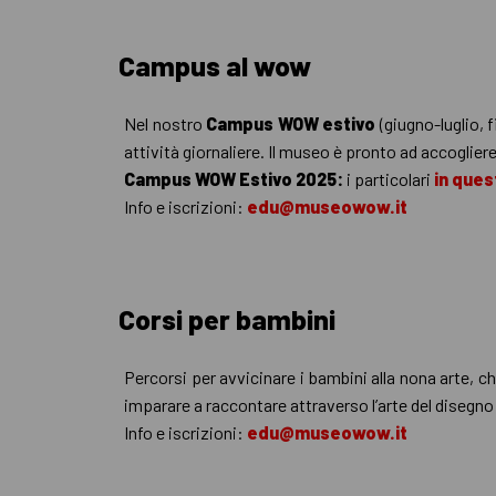
Campus al wow
Nel nostro
Campus WOW estivo
(giugno-luglio, 
attività giornaliere. Il museo è pronto ad accoglie
Campus WOW Estivo 2025:
i particolari
in ques
Info e iscrizioni:
edu@museowow.it
Corsi per bambini
Percorsi per avvicinare i bambini alla nona arte, c
imparare a raccontare attraverso l’arte del disegno
Info e iscrizioni:
edu@museowow.it