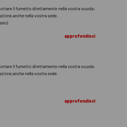
 portare il fumetto direttamente nella vostra scuola:
trazione,anche nella vostra sede.
useo)
approfondisci
 portare il fumetto direttamente nella vostra scuola:
trazione,anche nella vostra sede.
approfondisci