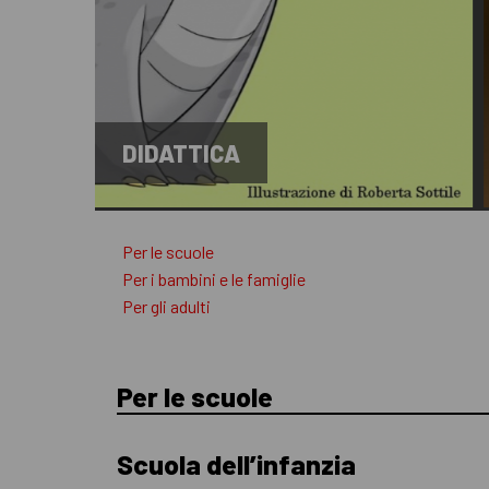
DIDATTICA
Per le scuole
Per i bambini e le famiglie
Per gli adulti
Per le scuole
Scuola dell’infanzia