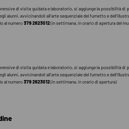
rensive di visita guidata e laboratorio, si aggiunge la possibilità di
gli alunni, avvicinandoli all'arte sequenziale del fumetto e dell'illus
do al numero
379 2623012
(in settimana, in orario di apertura del m
rensive di visita guidata e laboratorio, si aggiunge la possibilità di
gli alunni, avvicinandoli all'arte sequenziale del fumetto e dell'illus
do al numero
379 2623012
(in settimana, in orario di apertura)
dine