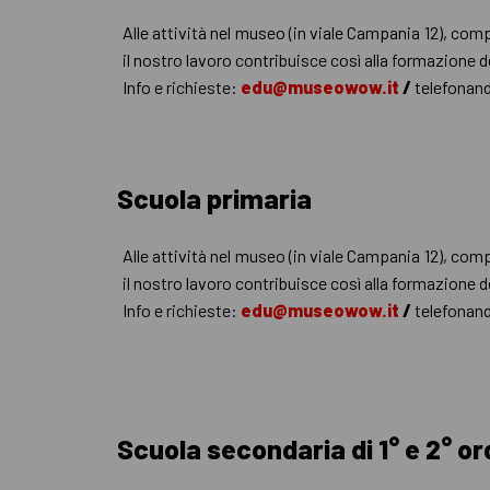
Alle attività nel museo (in viale Campania 12), comp
il nostro lavoro contribuisce così alla formazione de
Info e richieste:
edu@museowow.it
/
telefonan
Scuola primaria
Alle attività nel museo (in viale Campania 12), comp
il nostro lavoro contribuisce così alla formazione de
Info e richieste:
edu@museowow.it
/
telefonan
Scuola secondaria di 1° e 2° or