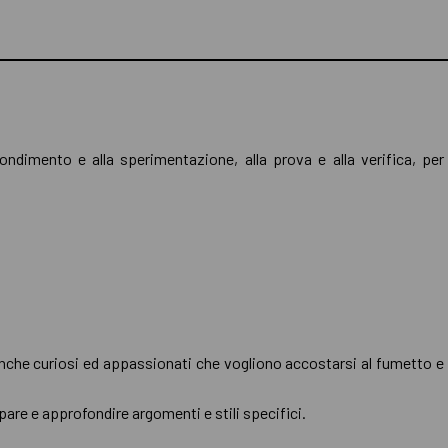
fondimento e alla sperimentazione, alla prova e alla verifica, pe
 anche curiosi ed appassionati che vogliono accostarsi al fumetto e
are e approfondire argomenti e stili specifici.