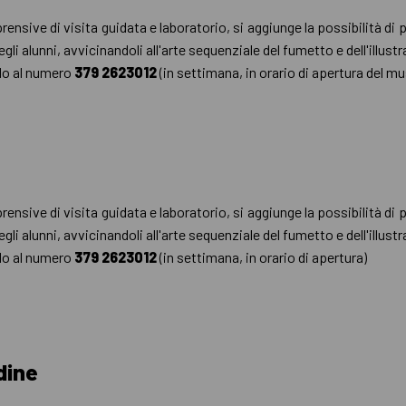
rensive di visita guidata e laboratorio, si aggiunge la possibilità di
gli alunni, avvicinandoli all'arte sequenziale del fumetto e dell'illus
do al numero
379 2623012
(in settimana, in orario di apertura del m
rensive di visita guidata e laboratorio, si aggiunge la possibilità di
gli alunni, avvicinandoli all'arte sequenziale del fumetto e dell'illus
do al numero
379 2623012
(in settimana, in orario di apertura)
dine