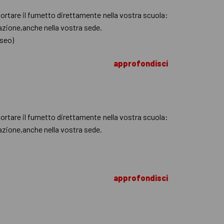
 portare il fumetto direttamente nella vostra scuola:
trazione,anche nella vostra sede.
useo)
approfondisci
 portare il fumetto direttamente nella vostra scuola:
trazione,anche nella vostra sede.
approfondisci