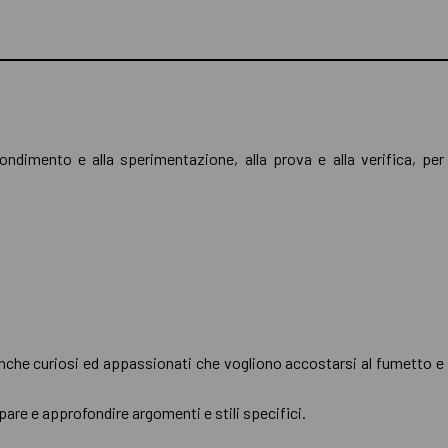
fondimento e alla sperimentazione, alla prova e alla verifica, pe
 anche curiosi ed appassionati che vogliono accostarsi al fumetto e
are e approfondire argomenti e stili specifici.