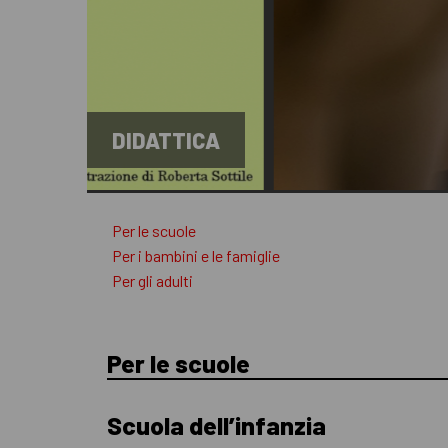
DIDATTICA
Per le scuole
Per i bambini e le famiglie
Per gli adulti
Per le scuole
Scuola dell’infanzia