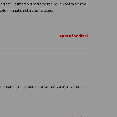
 portare il fumetto direttamente nella vostra scuola:
trazione,anche nella vostra sede.
approfondisci
r creare delle esperienze formative attraverso una