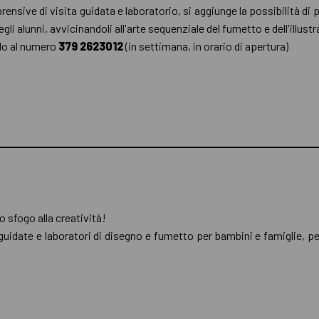
rensive di visita guidata e laboratorio, si aggiunge la possibilità di
gli alunni, avvicinandoli all'arte sequenziale del fumetto e dell'illus
do al numero
379 2623012
(in settimana, in orario di apertura)
o sfogo alla creatività!
idate e laboratori di
disegno e fumetto per bambini e famiglie, pe