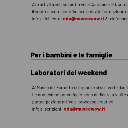
Alle attività nel museo (in viale Campania 12), comp
il nostro lavoro contribuisce così alla formazione de
Info e richieste:
edu@museowow.it
/
telefonan
Per i bambini e le famiglie
Laboratori del weekend
Al Museo del Fumetto si impara e ci si diverte dand
Le domeniche pomeriggio sono dedicate a visite gu
partecipazione attiva al processo creativo.
Info e iscrizioni:
edu@museowow.it