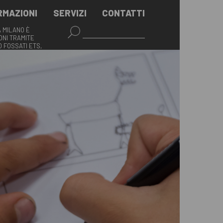
RMAZIONI
SERVIZI
CONTATTI
A MILANO È
NI TRAMITE
O FOSSATI ETS,