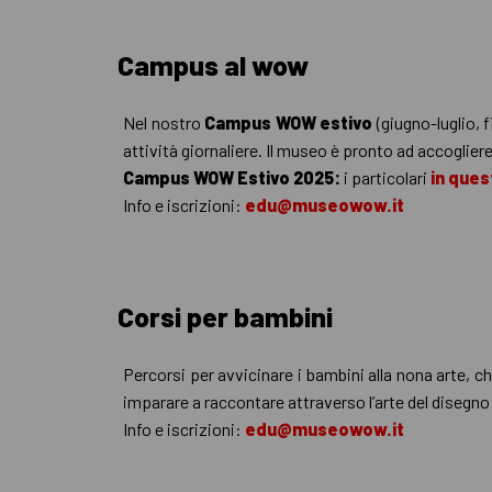
Campus al wow
Nel nostro
Campus WOW estivo
(giugno-luglio, 
attività giornaliere. Il museo è pronto ad accoglie
Campus WOW Estivo 2025:
i particolari
in ques
Info e iscrizioni:
edu@museowow.it
Corsi per bambini
Percorsi per avvicinare i bambini alla nona arte, c
imparare a raccontare attraverso l’arte del disegno
Info e iscrizioni:
edu@museowow.it