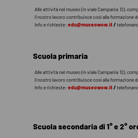
Alle attività nel museo (in viale Campania 12), comp
il nostro lavoro contribuisce così alla formazione de
Info e richieste:
edu@museowow.it
/
telefonan
Scuola primaria
Alle attività nel museo (in viale Campania 12), comp
il nostro lavoro contribuisce così alla formazione de
Info e richieste:
edu@museowow.it
/
telefonan
Scuola secondaria di 1° e 2° or